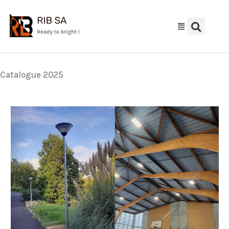
Aller
au
contenu
Catalogue 2025