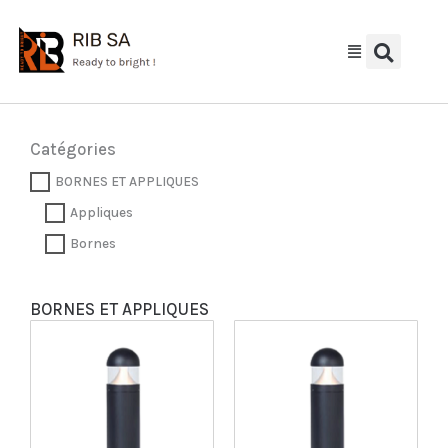
Aller
au
contenu
Catégories
BORNES ET APPLIQUES
Appliques
Bornes
BORNES ET APPLIQUES