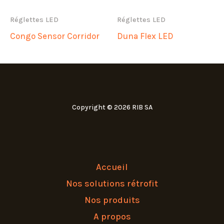
Réglettes LED
Réglettes LED
Congo Sensor Corridor
Duna Flex LED
Copyright © 2026 RIB SA
Accueil
Nos solutions rétrofit
Nos produits
A propos