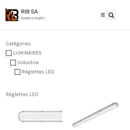
Aller
au
contenu
Catégories
LUMINAIRES
Industrie
Réglettes LED
Réglettes LED