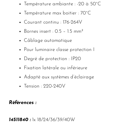
Température ambiante : -20 à 50°C
Température max boitier : 70°C
Courant continu : 176-264V
Bornes insert : 0.5 – 1.5 mm²
Câblage automatique
Pour luminaire classe protection I
Degré de protection : IP20
Fixation latérale ou inférieure
Adapté aux systèmes d’éclairage
Tension : 220-240V
Références :
14511840 :
1x 18/24/36/39/40W