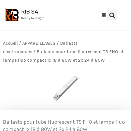
Aller
au
contenu
Accueil
/
APPAREILLAGES
/
Ballasts
électroniques
/ Ballasts pour tube fluorescent T5 FHO et
lampe fluo compact 1x 18 à 80W et 2x 24 à 80W
Ballasts pour tube fluorescent T5 FHO et lampe fluo
compact 1x 18 à 80W et 2x 24 à 80W