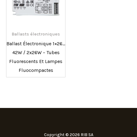
Ballasts électroniques
Ballast Électronique 1×26…
42W / 2x26W – Tubes
Fluorescents Et Lampes
Fluocompactes
Copyright © 2026 RIB SA