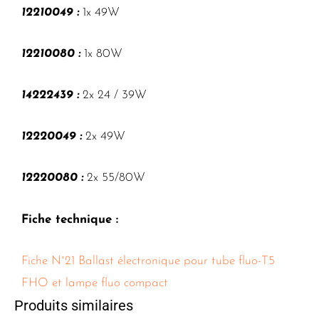
12210049 :
1x 49W
12210080 :
1x 80W
14222439 :
2x 24 / 39W
12220049 :
2x 49W
12220080 :
2x 55/80W
Fiche technique :
Fiche N°21 Ballast électronique pour tube fluo-T5
FHO et lampe fluo compact
Produits similaires