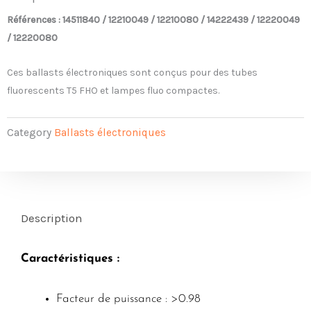
Références : 14511840 / 12210049 / 12210080 / 14222439 / 12220049
/ 12220080
Ces ballasts électroniques sont conçus pour des tubes
fluorescents T5 FHO et lampes fluo compactes.
Category
Ballasts électroniques
Description
Caractéristiques :
Facteur de puissance : >0.98