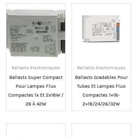
Ballasts électroniques
Ballasts électroniques
Ballasts Super Compact
Ballasts Gradables Pour
Pour Lampes Fluo
Tubes Et Lampes Fluo
Compactes 1x Et 2x18W /
Compactes 1×18-
26 À 42W
2×18/24/26/32W