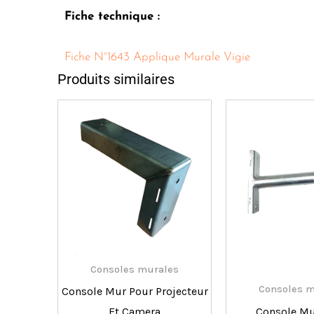
Fiche technique :
Fiche N°1643 Applique Murale Vigie
Produits similaires
Consoles murales
Consoles m
Console Mur Pour Projecteur
Et Camera
Console Mu