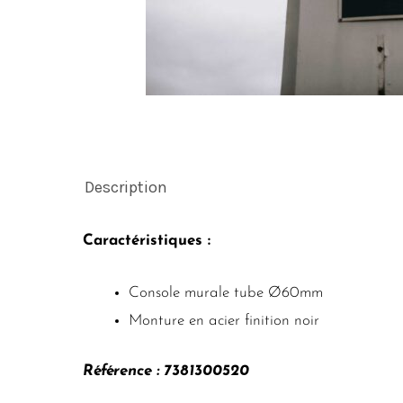
Description
Caractéristiques :
Console murale tube Ø60mm
Monture en acier finition noir
Référence :
7381300520