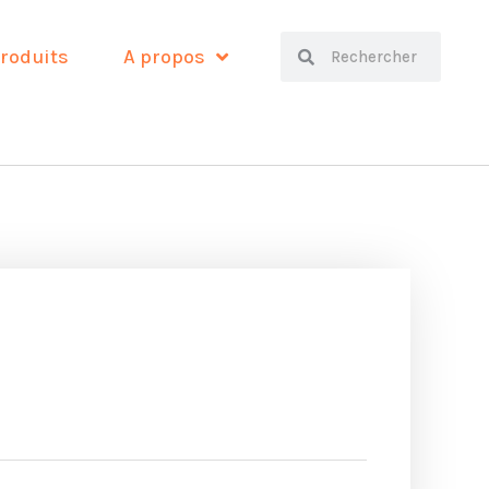
Search
Search
roduits
A propos