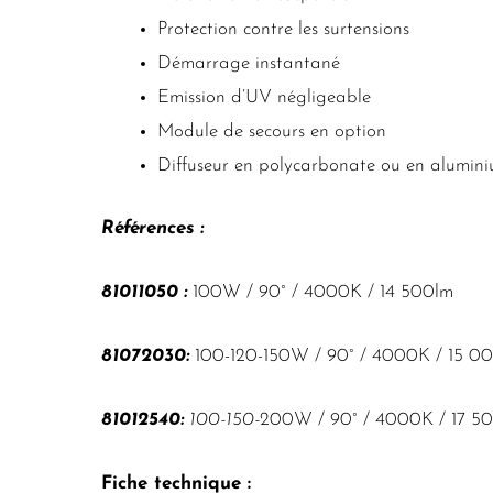
Protection contre les surtensions
Démarrage instantané
Emission d’UV négligeable
Module de secours en option
Diffuseur en polycarbonate ou en alumin
Références :
81011050 :
100W / 90° / 4000K / 14 500lm
81072030:
100-120-150W / 90° / 4000K / 15 0
81012540:
100-150-
200W / 90° / 4000K / 17 5
Fiche technique :