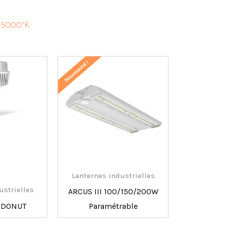
-5000°K
Lanternes industrielles
ustrielles
ARCUS III 100/150/200W
 DONUT
Paramétrable