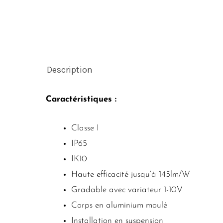
Description
Caractéristiques :
Classe I
IP65
IK10
Haute efficacité jusqu’à 145lm/W
Gradable avec variateur 1-10V
Corps en aluminium moulé
Installation en suspension