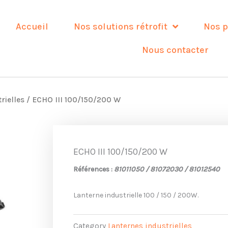
Accueil
Nos solutions rétrofit
Nos p
Nous contacter
rielles
/ ECHO III 100/150/200 W
ECHO III 100/150/200 W
Références :
81011050 / 81072030
/ 81012540
Lanterne industrielle 100 / 150 / 200W.
Category
Lanternes industrielles