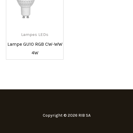
Lampes LEDs
Lampe GU10 RGB CW-WW
4W
Copyright © 2026 RIB SA