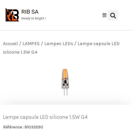
Aller
au
contenu
Accueil
/
LAMPES
/
Lampes LEDs
/ Lampe capsule LED
silicone 1.5W G4
Lampe capsule LED silicone 1.5W G4
Référence : 81033290