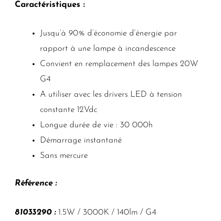
Caractéristiques :
Jusqu’à 90% d’économie d’énergie par
rapport à une lampe à incandescence
Convient en remplacement des lampes 20W
G4
A utiliser avec les drivers LED à tension
constante 12Vdc
Longue durée de vie : 30 000h
Démarrage instantané
Sans mercure
Référence :
81033290 :
1.5W / 3000K / 140lm / G4