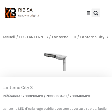
Aller
au
contenu
Accueil
/
LES LANTERNES
/
Lanterne LED
/ Lanterne City S
Lanterne City S
Références : 7090263423 / 7090363423 / 7090463423
Lanterne LED d’éclairage public avec une ouverture rapide, facile