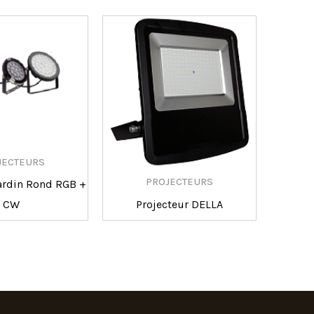
JECTEURS
PROJECTEURS
Jardin Rond RGB +
CW
Projecteur DELLA