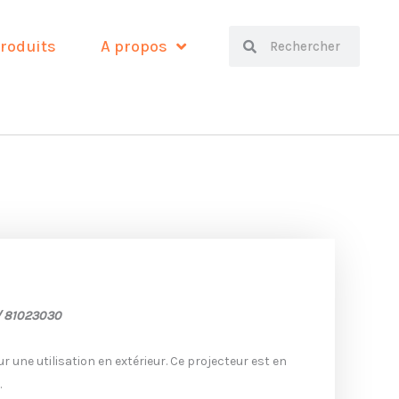
Search
Search
roduits
A propos
/
81023030
une utilisation en extérieur. Ce projecteur est en
.