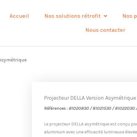
Accueil
Nos solutions rétrofit
Nos p
Nous contacter
 Asymétrique
Projecteur DELLA Version Asymétrique
Références :
81020830 /
81021530 /
81022030
Le projecteur DELLA asymétrique est conçu pour 
aluminium avec une efficacité lumineuse élevée