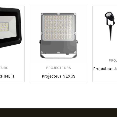
PRO
EURS
PROJECTEURS
Projecteur 
RHINE II
Projecteur NEXUS