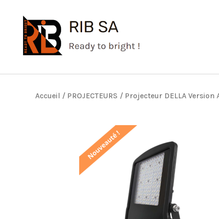
Aller
au
contenu
Accueil
/
PROJECTEURS
/ Projecteur DELLA Version