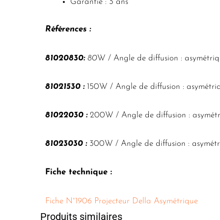
Garantie : 3 ans
Références :
81020830:
80
W / Angle de diffusion : asymétri
81021530 :
150W / Angle de diffusion : asymétri
81022030 :
200W / Angle de diffusion : asymétr
81023030 :
300W / Angle de diffusion : asymétr
Fiche technique :
Fiche N°1906 Projecteur Della Asymétrique
Produits similaires