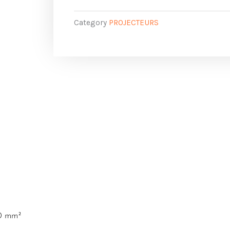
Category
PROJECTEURS
.0 mm²