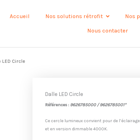
Accueil
Nos solutions rétrofit
Nos p
Nous contacter
 LED Circle
Dalle LED Circle
Références :
9626785000 / 9626785001*
Ce cercle lumineux convient pour de l’éclairag
et en version dimmable 4000K.