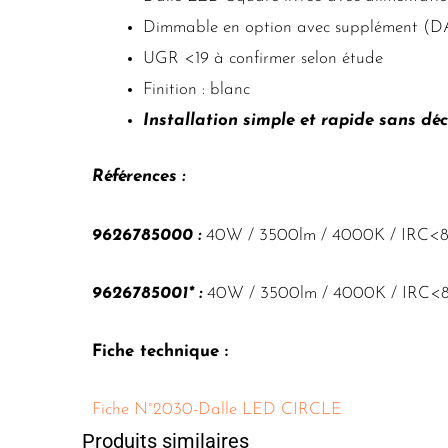
Dimmable en option avec supplément (DA
UGR <19 à confirmer selon étude
Finition : blanc
Installation simple et rapide sans d
Références :
9626785000 :
40W / 3500lm / 4000K / IRC<80
9626785001* :
40W / 3500lm / 4000K / IRC<
Fiche technique :
Fiche N°2030-Dalle LED CIRCLE
Produits similaires