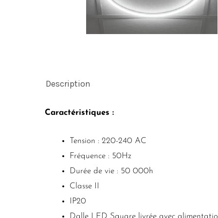
Description
Caractéristiques :
Tension : 220-240 AC
Fréquence : 50Hz
Durée de vie : 50 000h
Classe II
IP20
Dalle LED Square livrée avec alimenta