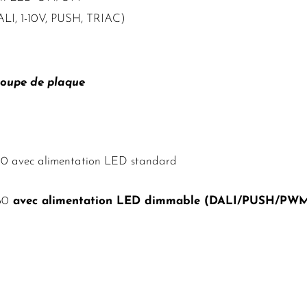
LI, 1-10V, PUSH, TRIAC)
écoupe de plaque
 avec alimentation LED standard
80
avec alimentation LED dimmable (DALI/PUSH/PWM