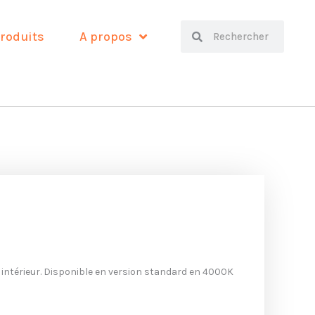
Search
Search
roduits
A propos
e intérieur. Disponible en version standard en 4000K