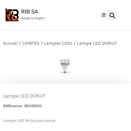
Aller
au
contenu
Accueil
/
LAMPES
/
Lampes LEDs
/ Lampe LED DONUT
Lampe LED DONUT
Référence : 81049100
Lampe LED forte puissance.