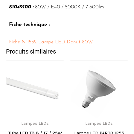
81049100 :
80W / E40 / 5000K / 7 600lm
Fiche technique :
Fiche N°1552 Lampe LED Donut 80W
Produits similaires
Lampes LEDs
Lampes LEDs
Tube LED T8 8 / 17 / 25W
Lampe LED PAR38 IP55