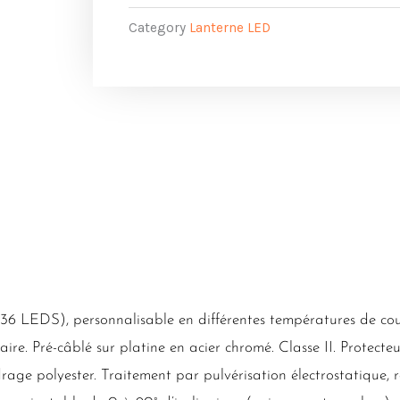
Category
Lanterne LED
 LEDS), personnalisable en différentes températures de coule
re. Pré-câblé sur platine en acier chromé. Classe II. Protecteu
polyester. Traitement par pulvérisation électrostatique, rés