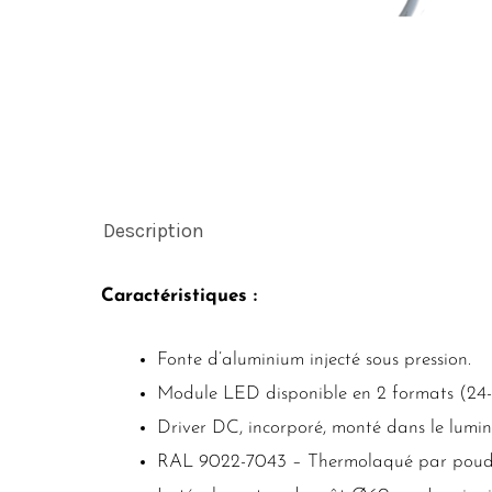
Description
Caractéristiques :
Fonte d’aluminium injecté sous pression.
Module LED disponible en 2 formats (24-36
Driver DC, incorporé, monté dans le luminai
RAL 9022-7043 – Thermolaqué par poudrage 