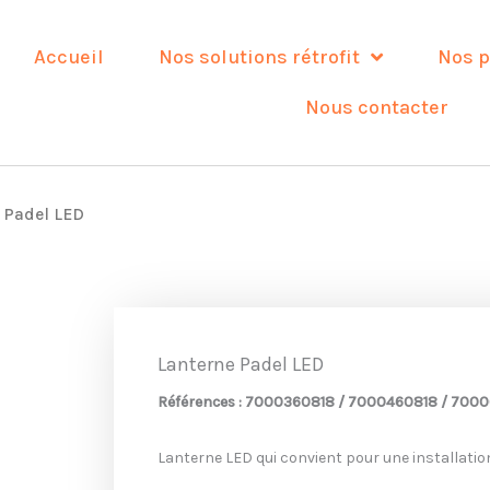
Accueil
Nos solutions rétrofit
Nos p
Nous contacter
 Padel LED
Lanterne Padel LED
Références : 7000360818 / 7000460818 / 70
Lanterne LED qui convient pour une installation 