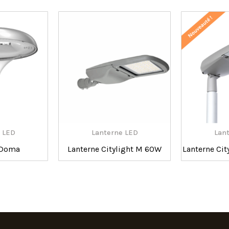
 LED
Lanterne LED
Lan
 Doma
Lanterne Citylight M 60W
Lanterne Cit