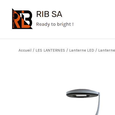
Aller
au
contenu
Accueil
/
LES LANTERNES
/
Lanterne LED
/ Lanterne