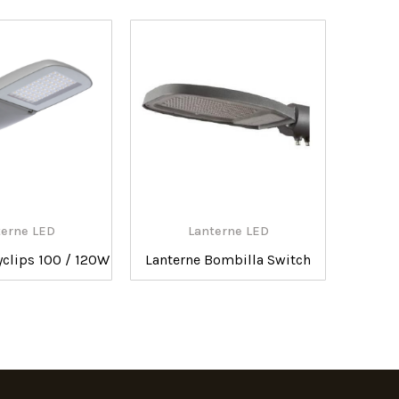
terne LED
Lanterne LED
yclips 100 / 120W
Lanterne Bombilla Switch