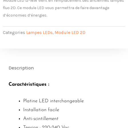
Module LED 12-18W vient en remplacement des anciennes lampes
fluo 2D. Ce module LED vous permettra de faire davantage
d’économies d’énergies.
Categories
Lampes LEDs
,
Module LED 2D
Description
Caractéristiques :
Platine LED interchangeable
Installation facile
Anti-scintillement
Tension : 220-240 Vac