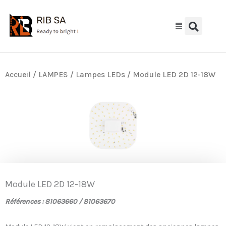
Aller
au
contenu
Accueil
/
LAMPES
/
Lampes LEDs
/ Module LED 2D 12-18W
Module LED 2D 12-18W
Références : 81063660 / 81063670