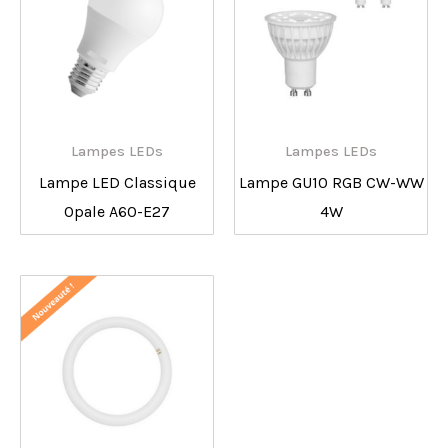
Lampes LEDs
Lampes LEDs
Lampe LED Classique
Lampe GU10 RGB CW-WW
Opale A60-E27
4W