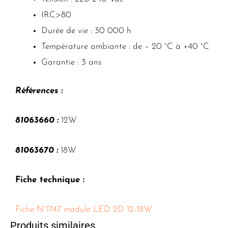
IRC>80
Durée de vie : 30 000 h
Température ambiante : de – 20 °C à +40 °C
Garantie : 3 ans
Références :
81063660 :
12W
81063670 :
18W
Fiche technique :
Fiche N°1747 module LED 2D 12-18W
Produits similaires