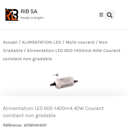
Aller
au
contenu
Accueil
/
ALIMENTATION LED
/
Multi-courant / Non
Gradable
/ Alimentation LED 600-1400mA 40W Courant
constant non gradable
Alimentation LED 600-1400mA 40W Courant
constant non gradable
Référence :
6726140400