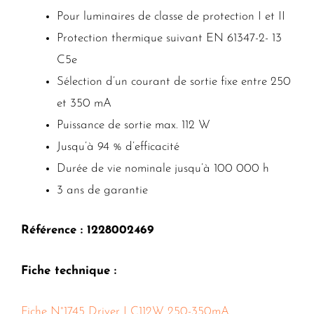
Pour luminaires de classe de protection I et II
Protection thermique suivant EN 61347-2- 13
C5e
Sélection d’un courant de sortie fixe entre 250
et 350 mA
Puissance de sortie max. 112 W
Jusqu’à 94 % d’efficacité
Durée de vie nominale jusqu’à 100 000 h
3 ans de garantie
Référence : 1228002469
Fiche technique :
Fiche N°1745 Driver LC112W 250-350mA