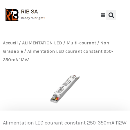
Aller
au
contenu
Accueil
/
ALIMENTATION LED
/
Multi-courant / Non
Gradable
/ Alimentation LED courant constant 250-
350mA 112W
Alimentation LED courant constant 250-350mA 112W