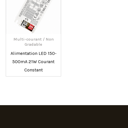
Multi-courant / Non
Gradable
Alimentation LED 150-
500mA 21W Courant
Constant