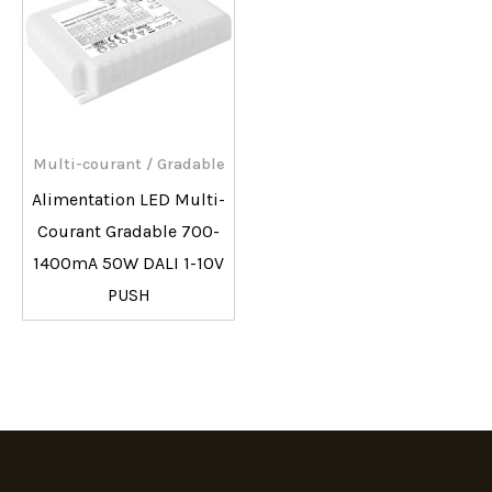
Multi-courant / Gradable
Alimentation LED Multi-
Courant Gradable 700-
1400mA 50W DALI 1-10V
PUSH