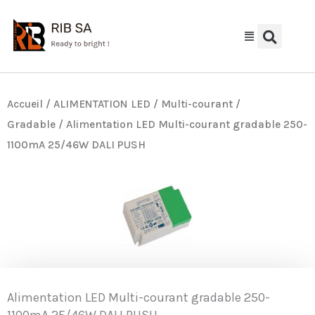
Aller
au
contenu
Accueil
/
ALIMENTATION LED
/
Multi-courant /
Gradable
/ Alimentation LED Multi-courant gradable 250-
1100mA 25/46W DALI PUSH
Alimentation LED Multi-courant gradable 250-
1100mA 25/46W DALI PUSH