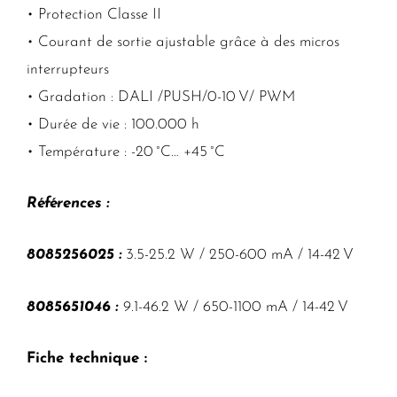
• Protection Classe II
• Courant de sortie ajustable grâce à des micros
interrupteurs
• Gradation : DALI /PUSH/0-10 V/ PWM
• Durée de vie : 100.000 h
• Température : -20 °C… +45 °C
Références :
8085256025 :
3.5-25.2 W / 250-600 mA / 14-42 V
8085651046 :
9.1-46.2 W / 650-1100 mA / 14-42 V
Fiche technique :