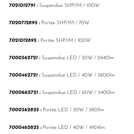
7021012791 :
Suspendue SHP/IM / 100W
7020712895 :
Portée SHP/IM / 70W
7021012895 :
Portée SHP/IM / 100W
7000362721 :
Suspendue LED / 30W / 2440lm
7000462721 :
Suspendue LED / 40W / 3800lm
7000662721 :
Suspendue LED / 60W / 5400lm
7000362825 :
Portée LED / 30W / 3801lm
7000462825 :
Portée LED / 40W / 4924lm