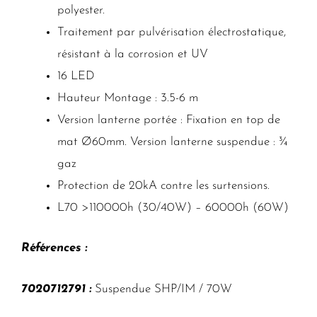
polyester.
Traitement par pulvérisation électrostatique,
résistant à la corrosion et UV
16 LED
Hauteur Montage : 3.5-6 m
Version lanterne portée : Fixation en top de
mat Ø60mm. Version lanterne suspendue : ¾
gaz
Protection de 20kA contre les surtensions.
L70 >110000h (30/40W) – 60000h (60W)
Références :
7020712791 :
Suspendue SHP/IM / 70W