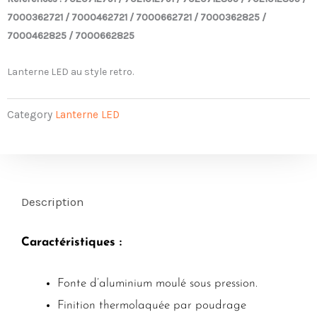
7000362721 / 7000462721 / 7000662721 / 7000362825 /
7000462825 / 7000662825
Lanterne LED au style retro.
Category
Lanterne LED
Description
Caractéristiques :
Fonte d’aluminium moulé sous pression.
Finition thermolaquée par poudrage