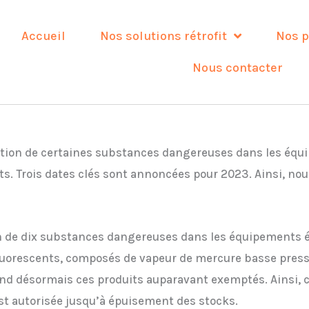
Accueil
Nos solutions rétrofit
Nos p
Nous contacter
ilisation de certaines substances dangereuses dans les éq
ts. Trois dates clés sont annoncées pour 2023. Ainsi, nous
ion de dix substances dangereuses dans les équipements é
fluorescents, composés de vapeur de mercure basse press
prend désormais ces produits auparavant exemptés. Ainsi, 
est autorisée jusqu’à épuisement des stocks.