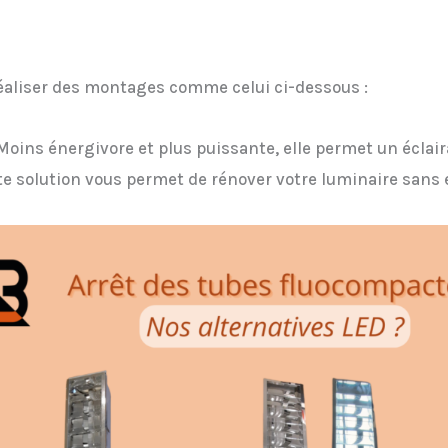
éaliser des montages comme celui ci-dessous :
Moins énergivore et plus puissante, elle permet un éclai
ette solution vous permet de rénover votre luminaire sans