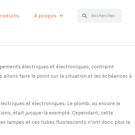
Search
Search
roduits
A propos
uipements électriques et électroniques, contraint
 allons faire le point sur la situation et les échéances à
lectriques et électroniques. Le plomb, ou encore le
ions, était jusque-là exempté. Cependant, cette
ces lampes et ces tubes fluorescents n’ont donc plus le